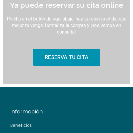
Ya puede reservar su cita online
Pincha en el botón de aquí abajo, haz tu reserva el día que
mejor te venga, formaliza la compra y ¡nos vemos en
consulta!
RESERVA TU CITA
Información
Beneficios