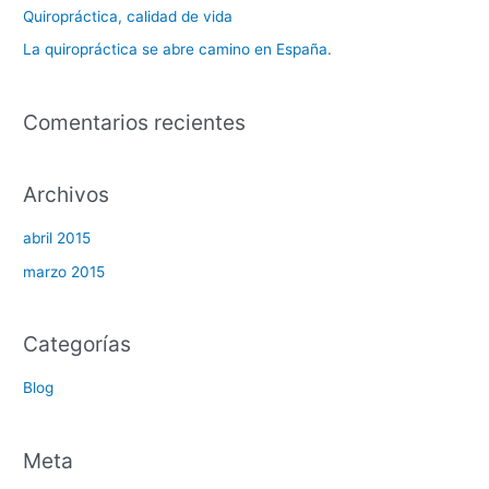
o
Quiropráctica, calidad de vida
r
La quiropráctica se abre camino en España.
:
Comentarios recientes
Archivos
abril 2015
marzo 2015
Categorías
Blog
Meta